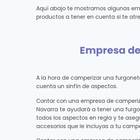
Aquí abajo te mostramos algunas em
productos a tener en cuenta si te atr
Empresa de
A la hora de camperizar una furgonet
cuenta un sinfín de aspectos.
Contar con una empresa de camperiz
Navarra te ayudará a tener una furg
todos los aspectos en regla y te aseg
accesorios que le incluyas a tu cam