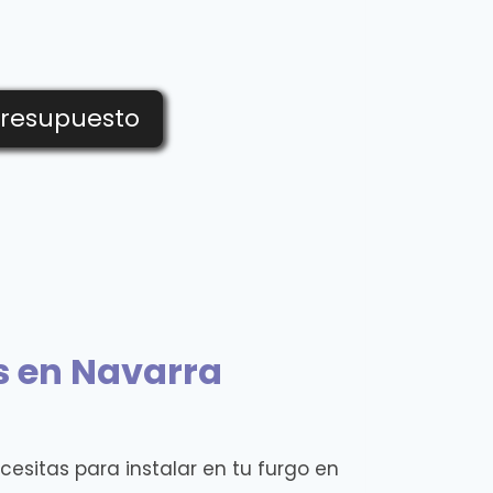
Presupuesto
s en Navarra
cesitas para instalar en tu furgo en