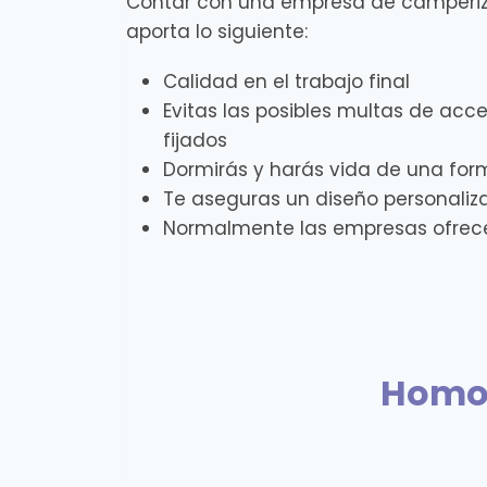
Contar con una empresa de camperiz
aporta lo siguiente:
Calidad en el trabajo final
Evitas las posibles multas de acce
fijados
Dormirás y harás vida de una 
Te aseguras un diseño personaliz
Normalmente las empresas ofrec
Homol