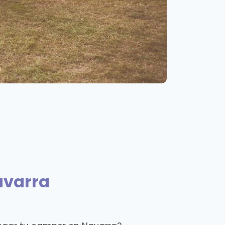
avarra