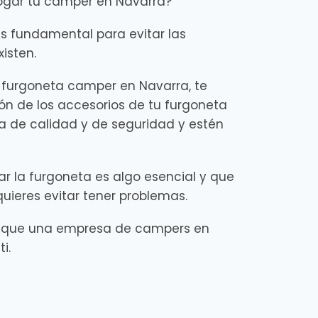
ogar tu camper en Navarra?
 fundamental para evitar las
xisten.
 furgoneta camper en Navarra, te
ón de los accesorios de tu furgoneta
 de calidad y de seguridad y estén
r la furgoneta es algo esencial y que
quieres evitar tener problemas.
o que una empresa de campers en
i.