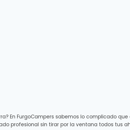
rra? En FurgoCampers sabemos lo complicado que 
 profesional sin tirar por la ventana todos tus ah