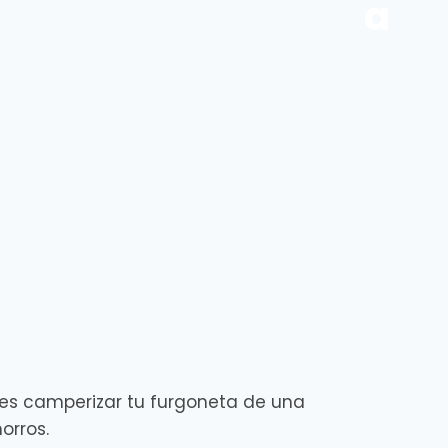
a
es camperizar tu furgoneta de una
orros.