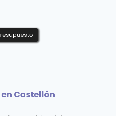
Presupuesto
 en Castellón