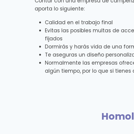
Contar con una empresa de camperiz
aporta lo siguiente:
Calidad en el trabajo final
Evitas las posibles multas de acce
fijados
Dormirás y harás vida de una 
Te aseguras un diseño personaliz
Normalmente las empresas ofrec
algún tiempo, por lo que si tiene
Homol