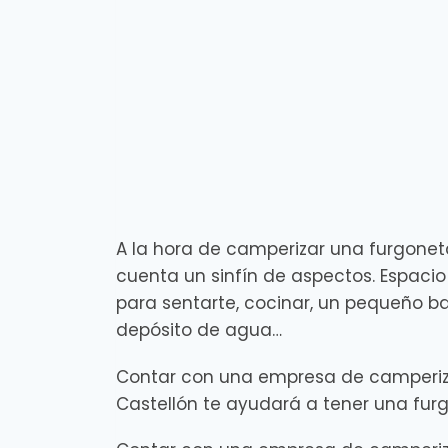
A la hora de camperizar una furgonet
cuenta un sinfín de aspectos. Espaci
para sentarte, cocinar, un pequeño ba
depósito de agua…
Contar con una empresa de camperiz
Castellón te ayudará a tener una fur