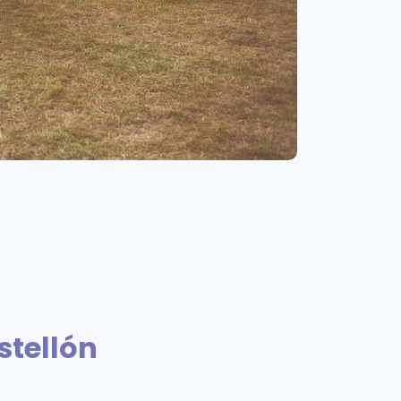
tellón