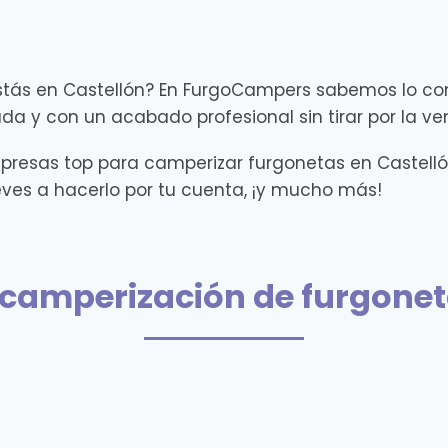
estás en Castellón? En FurgoCampers sabemos lo c
a y con un acabado profesional sin tirar por la ve
resas top para camperizar furgonetas en Castell
eves a hacerlo por tu cuenta, ¡y mucho más!
camperización de furgonet