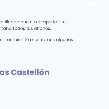
n
omplicado que es camperizar tu
ntana todos tus ahorros.
ón. También te mostramos algunos
as Castellón