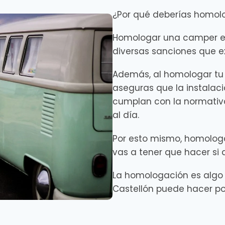
¿Por qué deberías homol
Homologar una camper es
diversas sanciones que e
Además, al homologar tu 
aseguras que la instalaci
cumplan con la normativa
al día.
Por esto mismo, homologa
vas a tener que hacer si 
La homologación es alg
Castellón puede hacer por