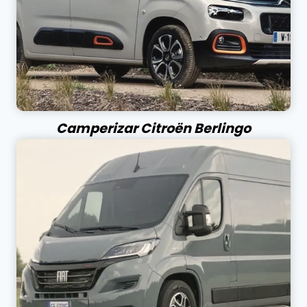
Camperizar Citroën Berlingo