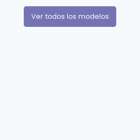
Ver todos los modelos