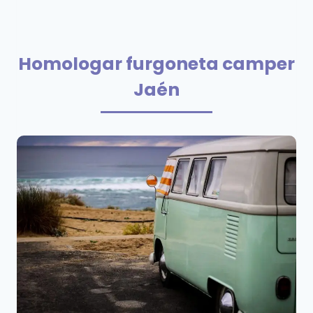
Homologar furgoneta camper
Jaén