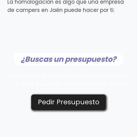
La homologación es algo que una empresa
de campers en Jaén puede hacer por ti.
¿Buscas un presupuesto?
Haz click en el botón y conoce cómo solicitar
un presupuesto para camperizar tu furgo
Pedir Presupuesto