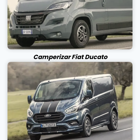
Camperizar Fiat Ducato