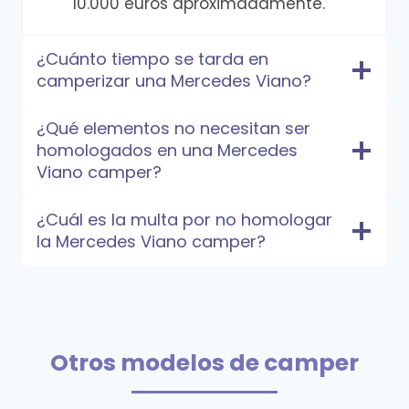
10.000 euros aproximadamente.
¿Cuánto tiempo se tarda en
camperizar una Mercedes Viano?
¿Qué elementos no necesitan ser
homologados en una Mercedes
Viano camper?
¿Cuál es la multa por no homologar
la Mercedes Viano camper?
Otros modelos de camper