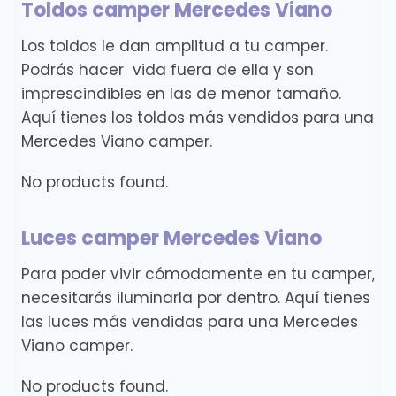
Toldos camper Mercedes Viano
Los toldos le dan amplitud a tu camper.
Podrás hacer vida fuera de ella y son
imprescindibles en las de menor tamaño.
Aquí tienes los toldos más vendidos para una
Mercedes Viano camper.
No products found.
Luces camper Mercedes Viano
Para poder vivir cómodamente en tu camper,
necesitarás iluminarla por dentro. Aquí tienes
las luces más vendidas para una Mercedes
Viano camper.
No products found.