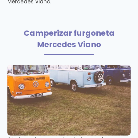
Mercedes Viano.
Camperizar furgoneta
Mercedes Viano