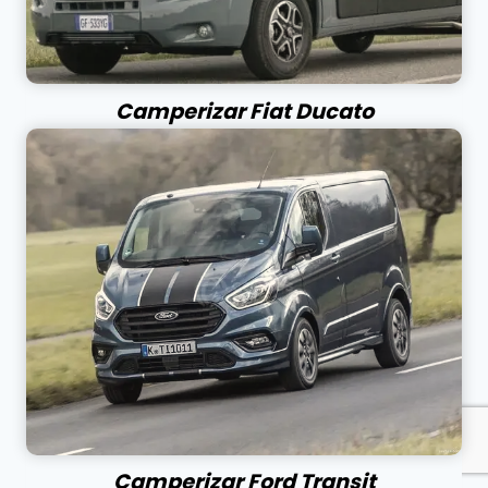
Camperizar Fiat Ducato
Camperizar Ford Transit