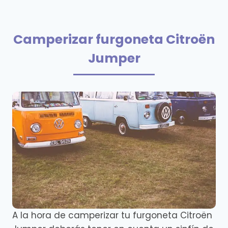
Camperizar furgoneta Citroën
Jumper
A la hora de camperizar tu furgoneta Citroën