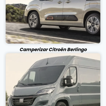
Camperizar Citroën Berlingo