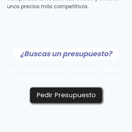
unos precios más competitivos.
¿Buscas un presupuesto?
Haz click en el botón y conoce cómo solicitar
un presupuesto para camperizar tu furgo
Pedir Presupuesto