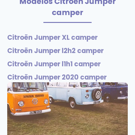
Modelos Citroën Jumper
camper
Citroën Jumper XL camper
Citroën Jumper l2h2 camper
Citroën Jumper l1h1 camper
Citroën Jumper 2020 camper