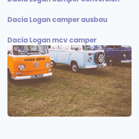
Dacia Logan camper ausbau
Dacia Logan mcv camper