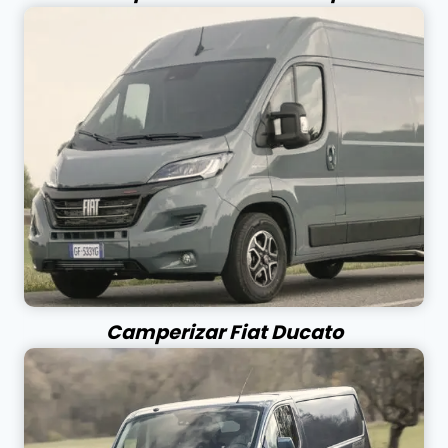
Camperizar Fiat Ducato