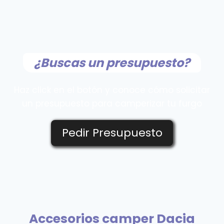
¿Buscas un presupuesto?
Haz click en el botón y conoce cómo solicitar
un presupuesto para camperizar tu furgo
Pedir Presupuesto
Accesorios camper Dacia